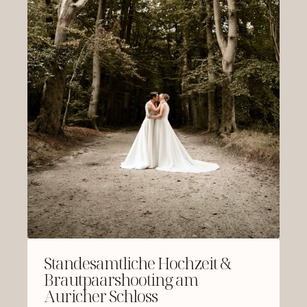
Standesamtliche Hochzeit &
Brautpaarshooting am
Auricher Schloss