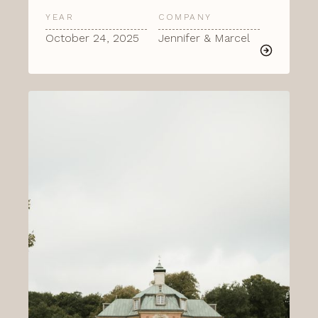
YEAR
COMPANY
October 24, 2025
Jennifer & Marcel