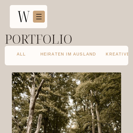
PORTFOLIO
ALL
HEIRATEN IM AUSLAND
KREATIVE