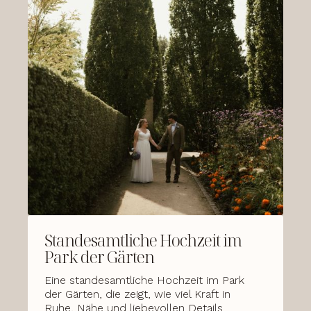
Standesamtliche Hochzeit im
Park der Gärten
Eine standesamtliche Hochzeit im Park
der Gärten, die zeigt, wie viel Kraft in
Ruhe, Nähe und liebevollen Details