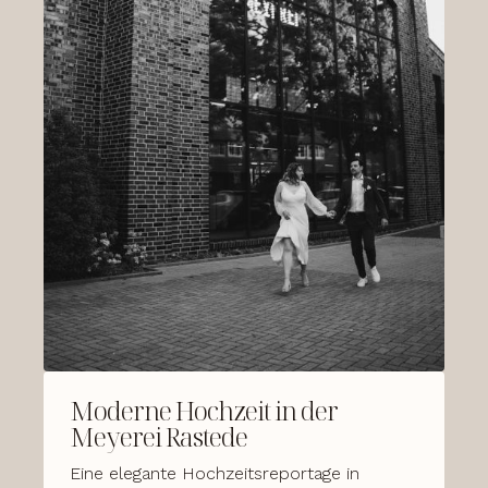
Moderne Hochzeit in der
Meyerei Rastede
Eine elegante Hochzeitsreportage in